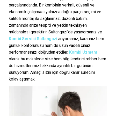
parçalarındandır. Bir kombinin verimli, güvenli ve
ekonomik çalışması yalnızca doğru parça seçimi ve
kaliteli montaj ile sağlanmaz; düzenli bakım,
zamanında arıza tespiti ve yetkin teknisyen
müdahalesi gerektirir. Sultangazi’de yaşıyorsanız ve
Kombi Servisi Sultangazi
arıyorsanız, kararınız hem
günlük konforunuzu hem de uzun vadeli cihaz
performansınızı doğrudan etkiler.
Kombi Uzmanı
olarak bu makalede size hem bilgilendirici rehber hem
de hizmetlerimiz hakkında ayrıntılı bir görünüm
sunuyorum. Amaç: sizin için doğru karar sürecini
kolaylaştırmak.