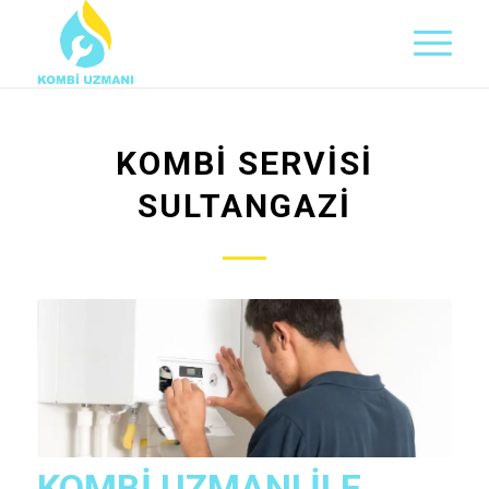
KOMBI SERVISI
SULTANGAZI
KOMBI UZMANI
ILE