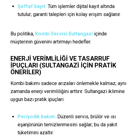
Şeffaf kayıt:
Tüm işlemler dijital kayıt altında
tutulur; garanti talepleri için kolay erişim sağlanır.
Bu politika,
Kombi Servisi Sultangazi
içinde
müşterinin güvenini artırmayı hedefler.
ENERJI VERIMLILIĞI VE TASARRUF
İPUÇLARI (SULTANGAZI İÇIN PRATIK
ÖNERILER)
Kombi bakımı sadece arızaları önlemekle kalmaz; aynı
zamanda enerji verimliliğini arttırır. Sultangazi iklimine
uygun bazı pratik ipuçları:
Periyodik bakım:
Düzenli servis, brülör ve ısı
eşanjörünün temizlenmesini sağlar; bu da yakıt
tüketimini azaltır.