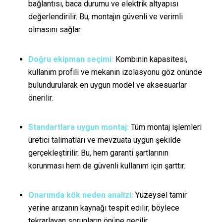
bağlantısı, baca durumu ve elektrik altyapısı
değerlendirilir. Bu, montajın güvenli ve verimli
olmasını sağlar.
Doğru ekipman seçimi:
Kombinin kapasitesi,
kullanım profili ve mekanın izolasyonu göz önünde
bulundurularak en uygun model ve aksesuarlar
önerilir.
Standartlara uygun montaj:
Tüm montaj işlemleri
üretici talimatları ve mevzuata uygun şekilde
gerçekleştirilir. Bu, hem garanti şartlarının
korunması hem de güvenli kullanım için şarttır.
Onarımda kök neden analizi:
Yüzeysel tamir
yerine arızanın kaynağı tespit edilir; böylece
tekrarlayan sorunların önüne geçilir.