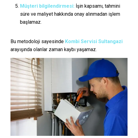
Müşteri bilgilendirmesi:
İşin kapsamı, tahmini
süre ve maliyet hakkında onay alınmadan işlem
başlamaz.
Bu metodoloji sayesinde
Kombi Servisi Sultangazi
arayışında olanlar zaman kaybı yaşamaz.