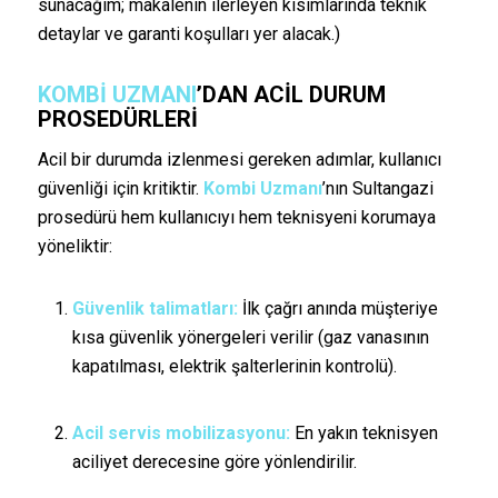
sunacağım; makalenin ilerleyen kısımlarında teknik
detaylar ve garanti koşulları yer alacak.)
KOMBI UZMANI
’DAN ACIL DURUM
PROSEDÜRLERI
Acil bir durumda izlenmesi gereken adımlar, kullanıcı
güvenliği için kritiktir.
Kombi Uzmanı
’nın Sultangazi
prosedürü hem kullanıcıyı hem teknisyeni korumaya
yöneliktir:
Güvenlik talimatları:
İlk çağrı anında müşteriye
kısa güvenlik yönergeleri verilir (gaz vanasının
kapatılması, elektrik şalterlerinin kontrolü).
Acil servis mobilizasyonu:
En yakın teknisyen
aciliyet derecesine göre yönlendirilir.