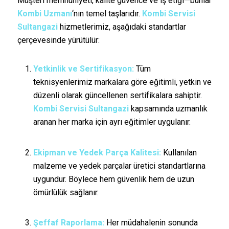
Müşteri memnuniyeti, kalite güvence ve iş etiği—bunlar
Kombi Uzmanı
‘nın temel taşlarıdır.
Kombi Servisi
Sultangazi
hizmetlerimiz, aşağıdaki standartlar
çerçevesinde yürütülür:
Yetkinlik ve Sertifikasyon:
Tüm
teknisyenlerimiz markalara göre eğitimli, yetkin ve
düzenli olarak güncellenen sertifikalara sahiptir.
Kombi Servisi Sultangazi
kapsamında uzmanlık
aranan her marka için ayrı eğitimler uygulanır.
Ekipman ve Yedek Parça Kalitesi:
Kullanılan
malzeme ve yedek parçalar üretici standartlarına
uygundur. Böylece hem güvenlik hem de uzun
ömürlülük sağlanır.
Şeffaf Raporlama:
Her müdahalenin sonunda