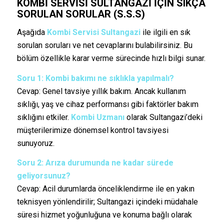
KOMBI SERVISI SULTANGAZI IÇIN SIKÇA
SORULAN SORULAR (S.S.S)
Aşağıda
Kombi Servisi Sultangazi
ile ilgili en sık
sorulan soruları ve net cevaplarını bulabilirsiniz. Bu
bölüm özellikle karar verme sürecinde hızlı bilgi sunar.
Soru 1: Kombi bakımı ne sıklıkla yapılmalı?
Cevap: Genel tavsiye yıllık bakım. Ancak kullanım
sıklığı, yaş ve cihaz performansı gibi faktörler bakım
sıklığını etkiler.
Kombi Uzmanı
olarak Sultangazi’deki
müşterilerimize dönemsel kontrol tavsiyesi
sunuyoruz.
Soru 2: Arıza durumunda ne kadar sürede
geliyorsunuz?
Cevap: Acil durumlarda önceliklendirme ile en yakın
teknisyen yönlendirilir; Sultangazi içindeki müdahale
süresi hizmet yoğunluğuna ve konuma bağlı olarak