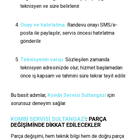
teknisyen ve süre belirlenir.
Onay ve hatırlatma:
Randevu onayı SMS/e-
posta ile paylaşılır; servis öncesi hatırlatma
gönderilir.
Teknisyenin varışı:
Sözleşilen zamanda
teknisyen adresinizde olur; hizmet başlamadan
önce iş kapsam ve tahmini süre tekrar teyit edilir.
Bu basit adımlar,
Kombi Servisi Sultangazi
için
sorunsuz deneyim sağlar.
KOMBI SERVISI SULTANGAZI
: PARÇA
DEĞIŞIMINDE DIKKAT EDILECEKLER
Parça değişimi, hem teknik bilgi hem de doğru parça