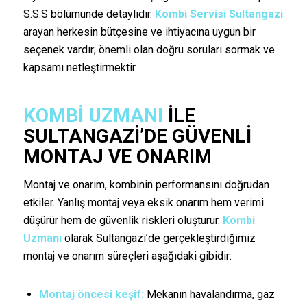
S.S.S bölümünde detaylıdır.
Kombi Servisi Sultangazi
arayan herkesin bütçesine ve ihtiyacına uygun bir
seçenek vardır; önemli olan doğru soruları sormak ve
kapsamı netleştirmektir.
KOMBI UZMANI
ILE
SULTANGAZI’DE GÜVENLI
MONTAJ VE ONARIM
Montaj ve onarım, kombinin performansını doğrudan
etkiler. Yanlış montaj veya eksik onarım hem verimi
düşürür hem de güvenlik riskleri oluşturur.
Kombi
Uzmanı
olarak Sultangazi’de gerçekleştirdiğimiz
montaj ve onarım süreçleri aşağıdaki gibidir:
Montaj öncesi keşif:
Mekanın havalandırma, gaz