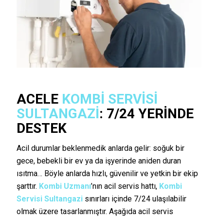
ACELE
KOMBI SERVISI
SULTANGAZI
: 7/24 YERINDE
DESTEK
Acil durumlar beklenmedik anlarda gelir: soğuk bir
gece, bebekli bir ev ya da işyerinde aniden duran
ısıtma… Böyle anlarda hızlı, güvenilir ve yetkin bir ekip
şarttır.
Kombi Uzmanı
’nın acil servis hattı,
Kombi
Servisi Sultangazi
sınırları içinde 7/24 ulaşılabilir
olmak üzere tasarlanmıştır. Aşağıda acil servis