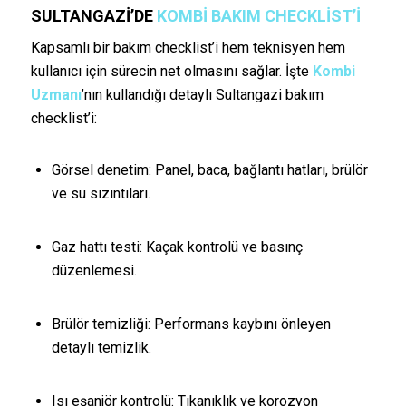
SULTANGAZI’DE
KOMBI BAKIM CHECKLIST’I
Kapsamlı bir bakım checklist’i hem teknisyen hem
kullanıcı için sürecin net olmasını sağlar. İşte
Kombi
Uzmanı
’nın kullandığı detaylı Sultangazi bakım
checklist’i:
Görsel denetim: Panel, baca, bağlantı hatları, brülör
ve su sızıntıları.
Gaz hattı testi: Kaçak kontrolü ve basınç
düzenlemesi.
Brülör temizliği: Performans kaybını önleyen
detaylı temizlik.
Isı eşanjör kontrolü: Tıkanıklık ve korozyon