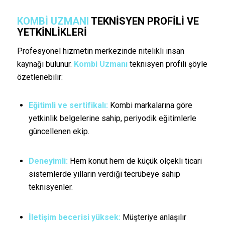
KOMBI UZMANI
TEKNISYEN PROFILI VE
YETKINLIKLERI
Profesyonel hizmetin merkezinde nitelikli insan
kaynağı bulunur.
Kombi Uzmanı
teknisyen profili şöyle
özetlenebilir:
Eğitimli ve sertifikalı:
Kombi markalarına göre
yetkinlik belgelerine sahip, periyodik eğitimlerle
güncellenen ekip.
Deneyimli:
Hem konut hem de küçük ölçekli ticari
sistemlerde yılların verdiği tecrübeye sahip
teknisyenler.
İletişim becerisi yüksek:
Müşteriye anlaşılır