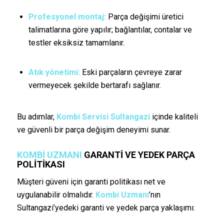
Profesyonel montaj:
Parça değişimi üretici
talimatlarına göre yapılır; bağlantılar, contalar ve
testler eksiksiz tamamlanır.
Atık yönetimi:
Eski parçaların çevreye zarar
vermeyecek şekilde bertarafı sağlanır.
Bu adımlar,
Kombi Servisi Sultangazi
içinde kaliteli
ve güvenli bir parça değişim deneyimi sunar.
KOMBI UZMANI
GARANTI VE YEDEK PARÇA
POLITIKASI
Müşteri güveni için garanti politikası net ve
uygulanabilir olmalıdır.
Kombi Uzmanı
’nın
Sultangazi’yedeki garanti ve yedek parça yaklaşımı: