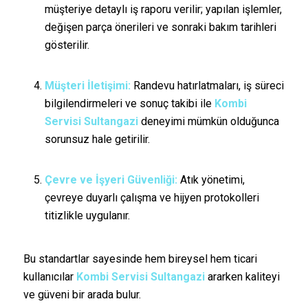
müşteriye detaylı iş raporu verilir; yapılan işlemler,
değişen parça önerileri ve sonraki bakım tarihleri
gösterilir.
Müşteri İletişimi:
Randevu hatırlatmaları, iş süreci
bilgilendirmeleri ve sonuç takibi ile
Kombi
Servisi Sultangazi
deneyimi mümkün olduğunca
sorunsuz hale getirilir.
Çevre ve İşyeri Güvenliği:
Atık yönetimi,
çevreye duyarlı çalışma ve hijyen protokolleri
titizlikle uygulanır.
Bu standartlar sayesinde hem bireysel hem ticari
kullanıcılar
Kombi Servisi Sultangazi
ararken kaliteyi
ve güveni bir arada bulur.