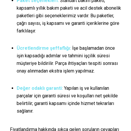
Paket seçenekleri:
Standart bakım paketi,
kapsamlı yıllık bakım paketi ve acil destek abonelik
paketleri gibi seçeneklerimiz vardır. Bu paketler,
çağrı sayısı, iş kapsamı ve garanti içeriklerine göre
farklılaşır.
Ücretlendirme şeffaflığı:
İşe başlamadan önce
işin kapsadığı adımlar ve tahmini işçilik süresi
müşteriye bildirilir. Parça ihtiyaçları tespiti sonrası
onay alınmadan ekstra işlem yapılmaz.
Değer odaklı garanti:
Yapılan iş ve kullanılan
parçalar için garanti süresi ve koşulları net şekilde
belirtilir; garanti kapsamı içinde hizmet tekrarları
sağlanır.
Fiyatlandırma hakkında sıkça gelen soruların cevapları