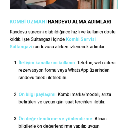
KOMBI UZMANI
RANDEVU ALMA ADIMLARI
Randevu sürecini olabildiğince hızlı ve kullanıcı dostu
kıldık. İşte Sultangazi içinde
Kombi Servisi
Sultangazi
randevusu alırken izlenecek adımlar:
İletişim kanallarını kullanın:
Telefon, web sitesi
rezervasyon formu veya WhatsApp üzerinden
randevu talebi iletilebilir.
Ön bilgi paylaşımı:
Kombi marka/modeli, arıza
belirtileri ve uygun gün-saat tercihleri iletilir.
Ön değerlendirme ve yönlendirme:
Alınan
bilgilerle ön değerlendirme yapılıp uygun