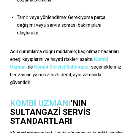
Tamir veya yönlendirme: Gerekiyorsa parça
değişimi veya servis sonrası bakım planı
oluşturulur.
Acil durumlarda doğru müdahale; kaçınılmaz hasarları,
enerji kayıplarını ve hayati riskleri azaltır.
Kombi
Uzmanı
ile
Kombi Servisi Sultangazi
seçenekleriniz
her zaman yalnızca hızlı değil, aynı zamanda
güvenlidir.
KOMBI UZMANI
‘NIN
SULTANGAZI SERVIS
STANDARTLARI