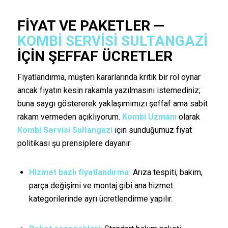
FIYAT VE PAKETLER —
KOMBI SERVISI SULTANGAZI
İÇIN ŞEFFAF ÜCRETLER
Fiyatlandırma, müşteri kararlarında kritik bir rol oynar
ancak fiyatın kesin rakamla yazılmasını istemediniz;
buna saygı göstererek yaklaşımımızı şeffaf ama sabit
rakam vermeden açıklıyorum.
Kombi Uzmanı
olarak
Kombi Servisi Sultangazi
için sunduğumuz fiyat
politikası şu prensiplere dayanır:
Hizmet bazlı fiyatlandırma:
Arıza tespiti, bakım,
parça değişimi ve montaj gibi ana hizmet
kategorilerinde ayrı ücretlendirme yapılır.