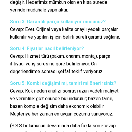
değişir. Hedefimiz mümkün olan en kısa sürede
yerinde müdahale yapmaktır.
Soru 3: Garantili parça kullanıyor musunuz?
Cevap: Evet. Orijinal veya kalite onaylı yedek parçalar
kullanılır ve yapılan iş için belirli süreli garanti sağlanır.
Soru 4: Fiyatlar nasıl belirleniyor?
Cevap: Hizmet türü (bakım, onarım, montaj), parça
ihtiyacı ve iş süresine göre belirleniyor. Ön
değerlendirme sonrası şeffaf teklif veriyoruz.
Soru 5: Kombi değişimi mi, tamiri mi önerirsiniz?
Cevap: Kök neden analizi sonrası uzun vadeli maliyet
ve verimlilik göz önünde bulundurulur; bazen tamir,
bazen komple değişim daha ekonomik olabilir.
Müşteriye her zaman en uygun çözümü sunuyoruz.
(S.S.S bölümünün devamında daha fazla soru-cevap